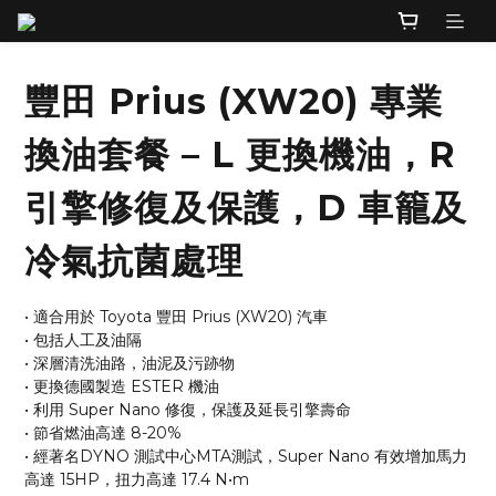
豐田 Prius (XW20) 專業
換油套餐 – L 更換機油，R
引擎修復及保護，D 車籠及
冷氣抗菌處理
• 適合用於 Toyota 豐田 Prius (XW20) 汽車 
• 包括人工及油隔
• 深層清洗油路，油泥及污跡物
• 更換德國製造 ESTER 機油
• 利用 Super Nano 修復，保護及延長引擎壽命
• 節省燃油高達 8-20%
• 經著名DYNO 測試中心MTA測試，Super Nano 有效增加馬力
高達 15HP，扭力高達 17.4 N•m