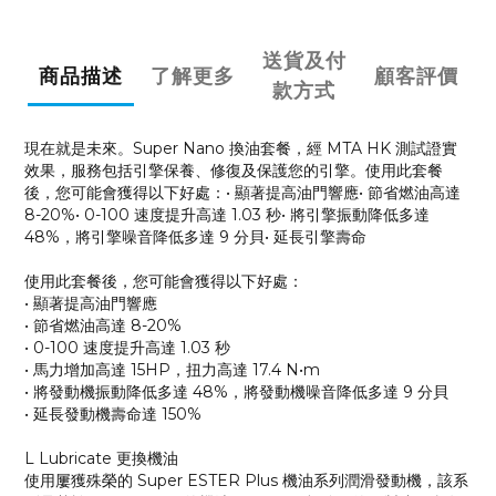
送貨及付
商品描述
了解更多
顧客評價
款方式
現在就是未來。Super Nano 換油套餐，經 MTA HK 測試證實
效果，服務包括引擎保養、修復及保護您的引擎。使用此套餐
後，您可能會獲得以下好處：• 顯著提高油門響應• 節省燃油高達
8-20%• 0-100 速度提升高達 1.03 秒• 將引擎振動降低多達
48%，將引擎噪音降低多達 9 分貝• 延長引擎壽命
使用此套餐後，您可能會獲得以下好處：
• 顯著提高油門響應
• 節省燃油高達 8-20%
• 0-100 速度提升高達 1.03 秒
• 馬力增加高達 15HP，扭力高達 17.4 N•m
• 將發動機振動降低多達 48%，將發動機噪音降低多達 9 分貝
• 延長發動機壽命達 150%
L Lubricate 更換機油
使用屢獲殊榮的 Super ESTER Plus 機油系列潤滑發動機，該系