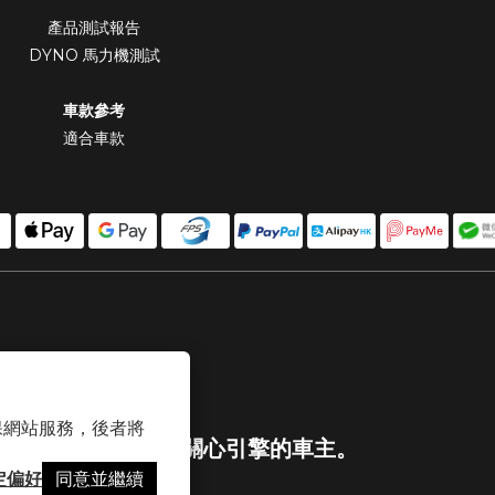
產品測試報告
DYNO 馬力機測試
車款參考
適合車款
 以確保網站服務，後者將
專為關心引擎的車主。
定偏好
同意並繼續