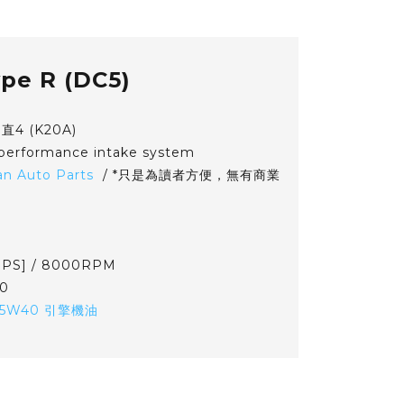
pe R (DC5)
 直4 (K20A)
rformance intake system
Auto Parts
/ *只是為讀者方便，無有商業
0PS] / 8000RPM
70
s 5W40 引擎機油