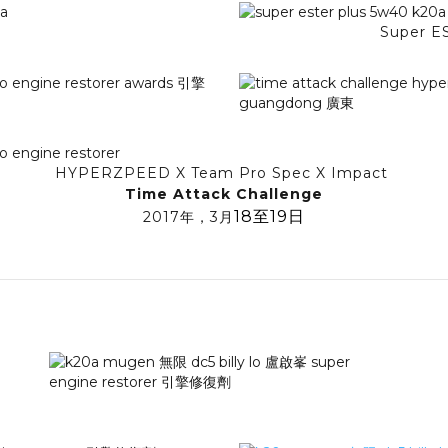
Super 
HYPERZPEED X Team Pro Spec X Impact
Time Attack Challenge
18至19日
2017年，3月