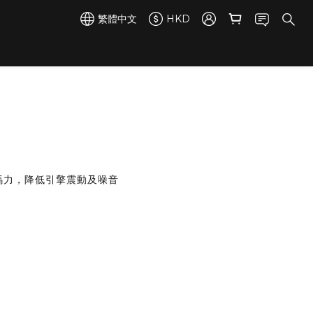
繁體中文
HKD
回復馬力，降低引擎震動及噪音