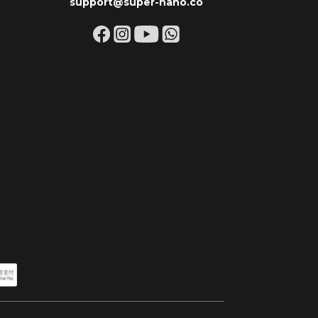
support@super-nano.co