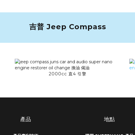
吉普 Jeep Compass
2000cc 直4 引擎
產品
地點