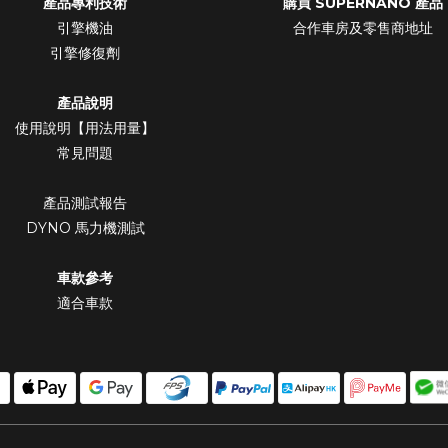
產品專利技術
購買 SUPERNANO 產品
引擎機油
合作車房及零售商地址
引擎修復劑
產品說明
使用說明【用法用量】
常見問題
產品測試報告
DYNO 馬力機測試
車款參考
適合車款