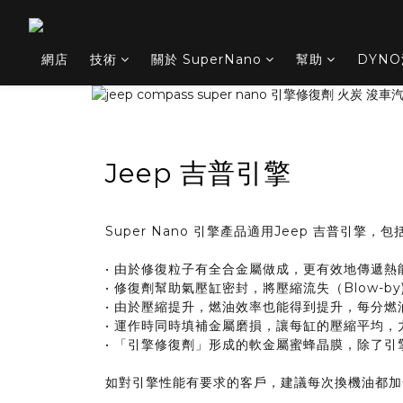
網店
技術
關於 SuperNano
幫助
DYN
Jeep 吉普引擎
Super Nano 引擎產品適用Jeep 吉普引擎
• 由於修復粒子有全合金屬做成，更有效地傳遞熱
• 修復劑幫助氣壓缸密封，將壓縮流失（Blow-by
• 由於壓縮提升，燃油效率也能得到提升，每分燃油能轉
• 運作時同時填補金屬磨損，讓每缸的壓縮平均，
• 「引擎修復劑」形成的軟金屬蜜蜂晶膜，除了
如對引擎性能有要求的客戶，建議每次換機油都加一支