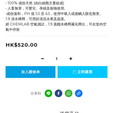
• 100% 成份天然 (由白細胞主要組成)
• 人畜無害，可嬰兒、孕婦及寵物使用。
•成份溫和，PH 值 5.5 至 6.5，使用中吸入或接觸入眼也無害。
1:9 清水稀釋，可用於清洗水果及蔬菜。
經 CHEMLAB 空氣測試，1:9 蒸餾水稀釋霧化釋出，可在室內空
氣中停留
HK$520.00
加入購物車
立即購買
分享到